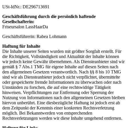
USt-IdNr.: DE296713691
Geschäftsführung durch die persönlich haftende
Gesellschafterin:
Friseursalon LassHaarDa
Geschäftsführerin: Rabea Lohmann
Haftung für Inhalte
Die Inhalte unserer Seiten wurden mit größter Sorgfalt erstellt. Für
die Richtigkeit, Vollständigkeit und Aktualität der Inhalte können
wir jedoch keine Gewähr übernehmen. Als Diensteanbieter sind wir
gemäß § 7 Abs.1 TMG für eigene Inhalte auf diesen Seiten nach
den allgemeinen Gesetzen verantwortlich. Nach §§ 8 bis 10 TMG
sind wir als Diensteanbieter jedoch nicht verpflichtet, übermittelte
oder gespeicherte fremde Informationen zu überwachen oder nach
Umständen zu forschen, die auf eine rechtswidrige Tätigkeit
hinweisen. Verpflichtungen zur Entfernung oder Sperrung der
Nutzung von Informationen nach den allgemeinen Gesetzen bleiben
hiervon unberührt. Eine diesbezügliche Haftung ist jedoch erst ab
dem Zeitpunkt der Kenntnis einer konkreten Rechtsverletzung
möglich. Bei Bekanntwerden von entsprechenden
Rechtsverletzungen werden wir diese Inhalte umgehend entfernen.
Haftung für Links