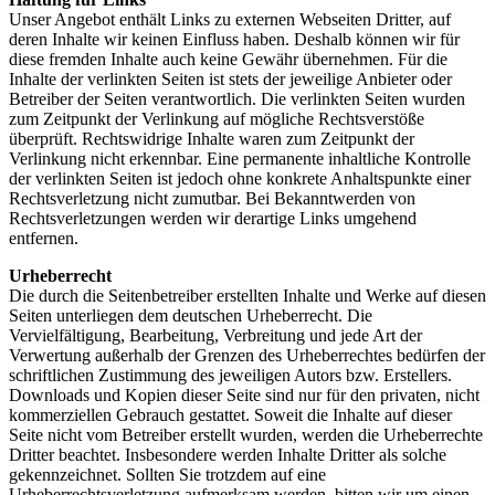
Unser Angebot enthält Links zu externen Webseiten Dritter, auf
deren Inhalte wir keinen Einfluss haben. Deshalb können wir für
diese fremden Inhalte auch keine Gewähr übernehmen. Für die
Inhalte der verlinkten Seiten ist stets der jeweilige Anbieter oder
Betreiber der Seiten verantwortlich. Die verlinkten Seiten wurden
zum Zeitpunkt der Verlinkung auf mögliche Rechtsverstöße
überprüft. Rechtswidrige Inhalte waren zum Zeitpunkt der
Verlinkung nicht erkennbar. Eine permanente inhaltliche Kontrolle
der verlinkten Seiten ist jedoch ohne konkrete Anhaltspunkte einer
Rechtsverletzung nicht zumutbar. Bei Bekanntwerden von
Rechtsverletzungen werden wir derartige Links umgehend
entfernen.
Urheberrecht
Die durch die Seitenbetreiber erstellten Inhalte und Werke auf diesen
Seiten unterliegen dem deutschen Urheberrecht. Die
Vervielfältigung, Bearbeitung, Verbreitung und jede Art der
Verwertung außerhalb der Grenzen des Urheberrechtes bedürfen der
schriftlichen Zustimmung des jeweiligen Autors bzw. Erstellers.
Downloads und Kopien dieser Seite sind nur für den privaten, nicht
kommerziellen Gebrauch gestattet. Soweit die Inhalte auf dieser
Seite nicht vom Betreiber erstellt wurden, werden die Urheberrechte
Dritter beachtet. Insbesondere werden Inhalte Dritter als solche
gekennzeichnet. Sollten Sie trotzdem auf eine
Urheberrechtsverletzung aufmerksam werden, bitten wir um einen