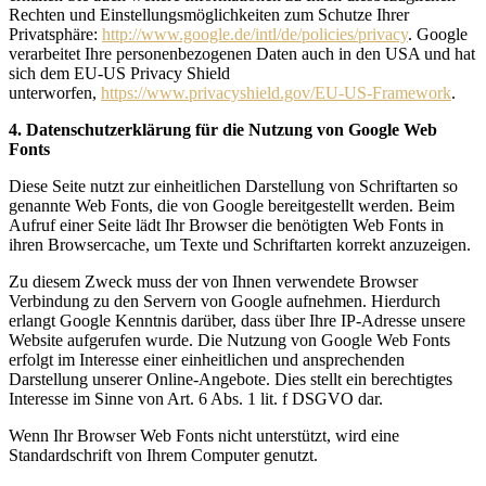
Rechten und Einstellungsmöglichkeiten zum Schutze Ihrer
Privatsphäre:
http://www.google.de/intl/de/policies/privacy
. Google
verarbeitet Ihre personenbezogenen Daten auch in den USA und hat
sich dem EU-US Privacy Shield
unterworfen,
https://www.privacyshield.gov/EU-US-Framework
.
4. Datenschutzerklärung für die Nutzung von Google Web
Fonts
Diese Seite nutzt zur einheitlichen Darstellung von Schriftarten so
genannte Web Fonts, die von Google bereitgestellt werden. Beim
Aufruf einer Seite lädt Ihr Browser die benötigten Web Fonts in
ihren Browsercache, um Texte und Schriftarten korrekt anzuzeigen.
Zu diesem Zweck muss der von Ihnen verwendete Browser
Verbindung zu den Servern von Google aufnehmen. Hierdurch
erlangt Google Kenntnis darüber, dass über Ihre IP-Adresse unsere
Website aufgerufen wurde. Die Nutzung von Google Web Fonts
erfolgt im Interesse einer einheitlichen und ansprechenden
Darstellung unserer Online-Angebote. Dies stellt ein berechtigtes
Interesse im Sinne von Art. 6 Abs. 1 lit. f DSGVO dar.
Wenn Ihr Browser Web Fonts nicht unterstützt, wird eine
Standardschrift von Ihrem Computer genutzt.