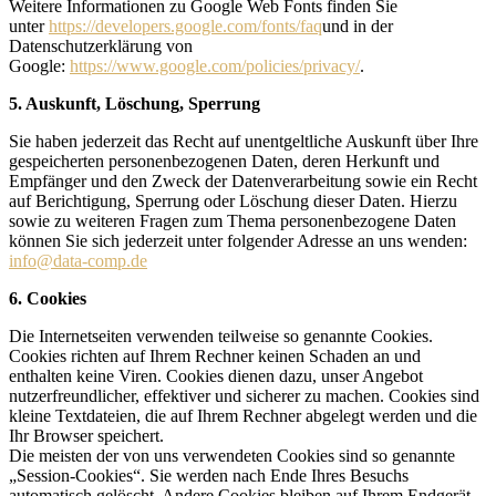
Weitere Informationen zu Google Web Fonts finden Sie
unter
https://developers.google.com/fonts/faq
und in der
Datenschutzerklärung von
Google:
https://www.google.com/policies/privacy/
.
5. Auskunft, Löschung, Sperrung
Sie haben jederzeit das Recht auf unentgeltliche Auskunft über Ihre
gespeicherten personenbezogenen Daten, deren Herkunft und
Empfänger und den Zweck der Datenverarbeitung sowie ein Recht
auf Berichtigung, Sperrung oder Löschung dieser Daten. Hierzu
sowie zu weiteren Fragen zum Thema personenbezogene Daten
können Sie sich jederzeit unter folgender Adresse an uns wenden:
info@data-comp.de
6. Cookies
Die Internetseiten verwenden teilweise so genannte Cookies.
Cookies richten auf Ihrem Rechner keinen Schaden an und
enthalten keine Viren. Cookies dienen dazu, unser Angebot
nutzerfreundlicher, effektiver und sicherer zu machen. Cookies sind
kleine Textdateien, die auf Ihrem Rechner abgelegt werden und die
Ihr Browser speichert.
Die meisten der von uns verwendeten Cookies sind so genannte
„Session-Cookies“. Sie werden nach Ende Ihres Besuchs
automatisch gelöscht. Andere Cookies bleiben auf Ihrem Endgerät