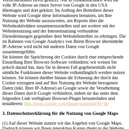
volle IP-Adresse an einen Server von Google in den USA
übertragen und dort gekürzt. Im Auftrag des Betreibers dieser
Website wird Google diese Informationen benutzen, um Ihre
Nutzung der Website auszuwerten, um Reports über die
Websiteaktivitäten zusammenzustellen und um weitere mit der
Websitenutzung und der Internetnutzung verbundene
Dienstleistungen gegenüber dem Websitebetreiber zu erbringen. Die
im Rahmen von Google Analytics von Ihrem Browser übermittelte
IP-Adresse wird nicht mit anderen Daten von Google
zusammengeführt.
Sie können die Speicherung der Cookies durch eine entsprechende
Einstellung Ihrer Browser-Software verhindern; wir weisen Sie
jedoch darauf hin, dass Sie in diesem Fall gegebenenfalls nicht
sämtliche Funktionen dieser Website vollumfänglich werden nutzen
können. Sie können darüber hinaus die Erfassung der durch das
Cookie erzeugten und auf Ihre Nutzung der Website bezogenen
Daten (inkl. Ihrer IP-Adresse) an Google sowie die Verarbeitung
dieser Daten durch Google verhindern, indem sie das unter dem
folgenden Link verfügbare Browser-Plugin herunterladen und
installieren:
http://tools.google.com/dlpage/gaoptout?hl=de
3.
Datenschutzerklärung für die Nutzung von Google Maps
(1) Auf dieser Website nutzen wir das Angebot von Google Maps.
Dadurch können wir Ihnen interaktive Karten direkt in der Website