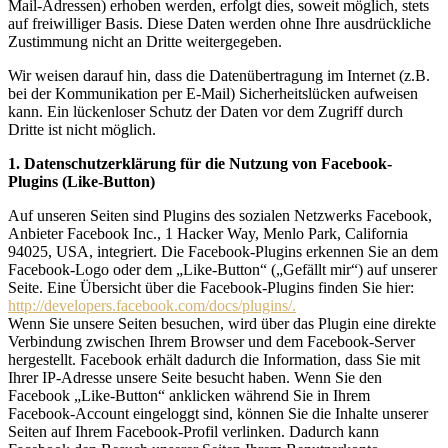
Mail-Adressen) erhoben werden, erfolgt dies, soweit möglich, stets
auf freiwilliger Basis. Diese Daten werden ohne Ihre ausdrückliche
Zustimmung nicht an Dritte weitergegeben.
Wir weisen darauf hin, dass die Datenübertragung im Internet (z.B.
bei der Kommunikation per E-Mail) Sicherheitslücken aufweisen
kann. Ein lückenloser Schutz der Daten vor dem Zugriff durch
Dritte ist nicht möglich.
1. Datenschutzerklärung für die Nutzung von Facebook-
Plugins (Like-Button)
Auf unseren Seiten sind Plugins des sozialen Netzwerks Facebook,
Anbieter Facebook Inc., 1 Hacker Way, Menlo Park, California
94025, USA, integriert. Die Facebook-Plugins erkennen Sie an dem
Facebook-Logo oder dem „Like-Button“ („Gefällt mir“) auf unserer
Seite. Eine Übersicht über die Facebook-Plugins finden Sie hier:
http://developers.facebook.com/docs/plugins/.
Wenn Sie unsere Seiten besuchen, wird über das Plugin eine direkte
Verbindung zwischen Ihrem Browser und dem Facebook-Server
hergestellt. Facebook erhält dadurch die Information, dass Sie mit
Ihrer IP-Adresse unsere Seite besucht haben. Wenn Sie den
Facebook „Like-Button“ anklicken während Sie in Ihrem
Facebook-Account eingeloggt sind, können Sie die Inhalte unserer
Seiten auf Ihrem Facebook-Profil verlinken. Dadurch kann