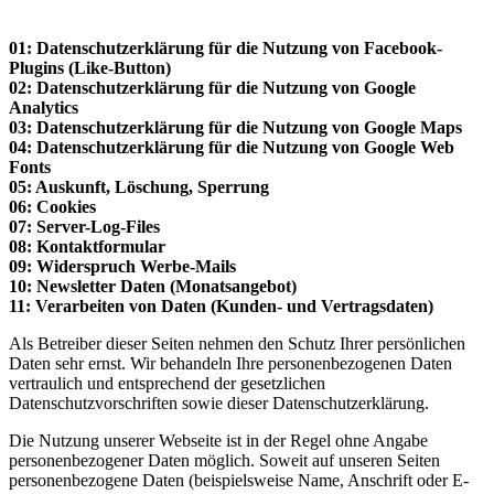
01: Datenschutzerklärung für die Nutzung von Facebook-
Plugins (Like-Button)
02: Datenschutzerklärung für die Nutzung von Google
Analytics
03: Datenschutzerklärung für die Nutzung von Google Maps
04: Datenschutzerklärung für die Nutzung von Google Web
Fonts
05: Auskunft, Löschung, Sperrung
06: Cookies
07: Server-Log-Files
08: Kontaktformular
09: Widerspruch Werbe-Mails
10: Newsletter Daten (Monatsangebot)
11: Verarbeiten von Daten (Kunden- und Vertragsdaten)
Als Betreiber dieser Seiten nehmen den Schutz Ihrer persönlichen
Daten sehr ernst. Wir behandeln Ihre personenbezogenen Daten
vertraulich und entsprechend der gesetzlichen
Datenschutzvorschriften sowie dieser Datenschutzerklärung.
Die Nutzung unserer Webseite ist in der Regel ohne Angabe
personenbezogener Daten möglich. Soweit auf unseren Seiten
personenbezogene Daten (beispielsweise Name, Anschrift oder E-