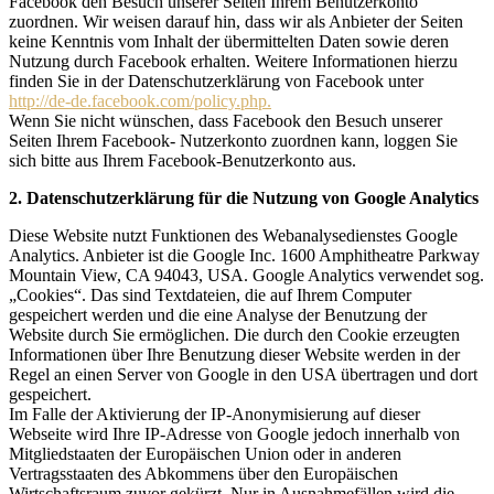
Facebook den Besuch unserer Seiten Ihrem Benutzerkonto
zuordnen. Wir weisen darauf hin, dass wir als Anbieter der Seiten
keine Kenntnis vom Inhalt der übermittelten Daten sowie deren
Nutzung durch Facebook erhalten. Weitere Informationen hierzu
finden Sie in der Datenschutzerklärung von Facebook unter
http://de-de.facebook.com/policy.php.
Wenn Sie nicht wünschen, dass Facebook den Besuch unserer
Seiten Ihrem Facebook- Nutzerkonto zuordnen kann, loggen Sie
sich bitte aus Ihrem Facebook-Benutzerkonto aus.
2. Datenschutzerklärung für die Nutzung von Google Analytics
Diese Website nutzt Funktionen des Webanalysedienstes Google
Analytics. Anbieter ist die Google Inc. 1600 Amphitheatre Parkway
Mountain View, CA 94043, USA. Google Analytics verwendet sog.
„Cookies“. Das sind Textdateien, die auf Ihrem Computer
gespeichert werden und die eine Analyse der Benutzung der
Website durch Sie ermöglichen. Die durch den Cookie erzeugten
Informationen über Ihre Benutzung dieser Website werden in der
Regel an einen Server von Google in den USA übertragen und dort
gespeichert.
Im Falle der Aktivierung der IP-Anonymisierung auf dieser
Webseite wird Ihre IP-Adresse von Google jedoch innerhalb von
Mitgliedstaaten der Europäischen Union oder in anderen
Vertragsstaaten des Abkommens über den Europäischen
Wirtschaftsraum zuvor gekürzt. Nur in Ausnahmefällen wird die