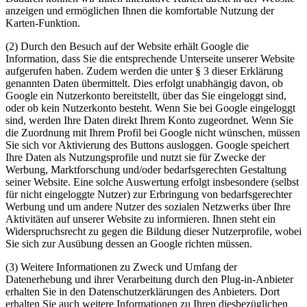
anzeigen und ermöglichen Ihnen die komfortable Nutzung der
Karten-Funktion.
(2) Durch den Besuch auf der Website erhält Google die
Information, dass Sie die entsprechende Unterseite unserer Website
aufgerufen haben. Zudem werden die unter § 3 dieser Erklärung
genannten Daten übermittelt. Dies erfolgt unabhängig davon, ob
Google ein Nutzerkonto bereitstellt, über das Sie eingeloggt sind,
oder ob kein Nutzerkonto besteht. Wenn Sie bei Google eingeloggt
sind, werden Ihre Daten direkt Ihrem Konto zugeordnet. Wenn Sie
die Zuordnung mit Ihrem Profil bei Google nicht wünschen, müssen
Sie sich vor Aktivierung des Buttons ausloggen. Google speichert
Ihre Daten als Nutzungsprofile und nutzt sie für Zwecke der
Werbung, Marktforschung und/oder bedarfsgerechten Gestaltung
seiner Website. Eine solche Auswertung erfolgt insbesondere (selbst
für nicht eingeloggte Nutzer) zur Erbringung von bedarfsgerechter
Werbung und um andere Nutzer des sozialen Netzwerks über Ihre
Aktivitäten auf unserer Website zu informieren. Ihnen steht ein
Widerspruchsrecht zu gegen die Bildung dieser Nutzerprofile, wobei
Sie sich zur Ausübung dessen an Google richten müssen.
(3) Weitere Informationen zu Zweck und Umfang der
Datenerhebung und ihrer Verarbeitung durch den Plug-in-Anbieter
erhalten Sie in den Datenschutzerklärungen des Anbieters. Dort
erhalten Sie auch weitere Informationen zu Ihren diesbezüglichen